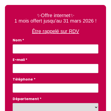
✨Offre internet✨
1 mois offert jusqu'au 31 mars 2026 !
Être rappelé sur RDV
Nom *
E-mail *
Téléphone *
Département *