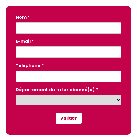
Nom *
E-mail *
Téléphone *
Département du futur abonné(e) *